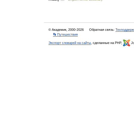
© Академик, 2000-2026
Обратная связь:
Техподдерж
👣 Путешествия
Экспорт словарей на сайты
, сделанные на PHP,
Jo